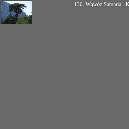
130. Wąwóz Samaria
K