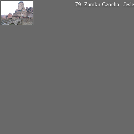
79. Zamku Czocha
Jesi