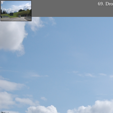
69. Dr