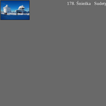
178. Śnieżka
Sudet