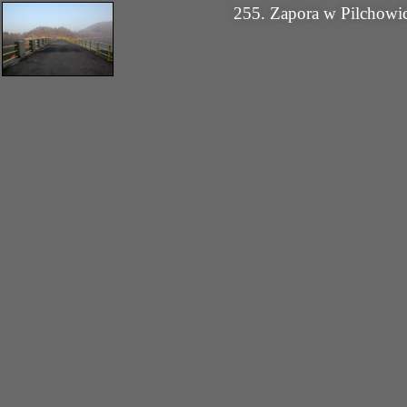
255. Zapora w Pilchow