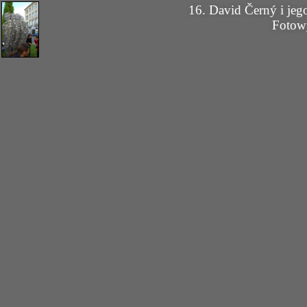
16. David Černý i j
Fotow