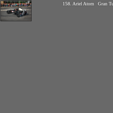
158. Ariel Atom
Gran Tu