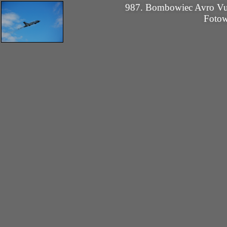
987. Bombowiec Avro 
Foto