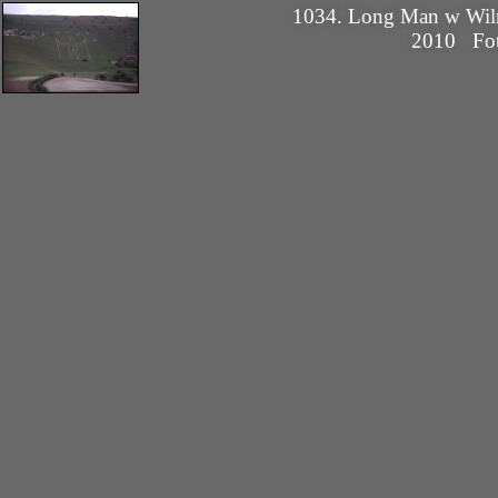
1034. Long Man w Wi
2010
Fo