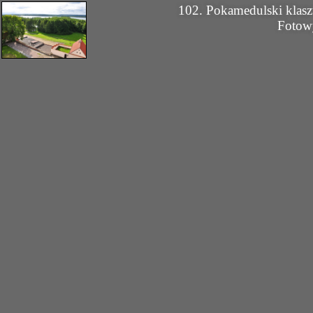
102. Pokamedulski klas
Fotow