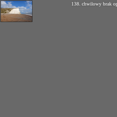
138. chwilowy brak o