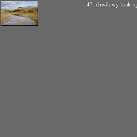
147. chwilowy brak o