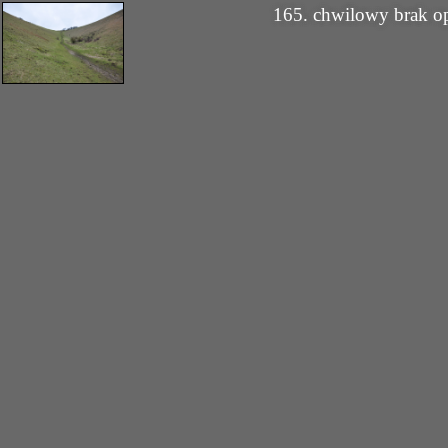
165. chwilowy brak o