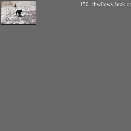
150. chwilowy brak o