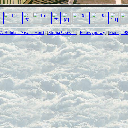
© Bohdan 'Nexus' Horst
] [
Strona Główna
] [
Fotowyprawy
] [
Francja 9