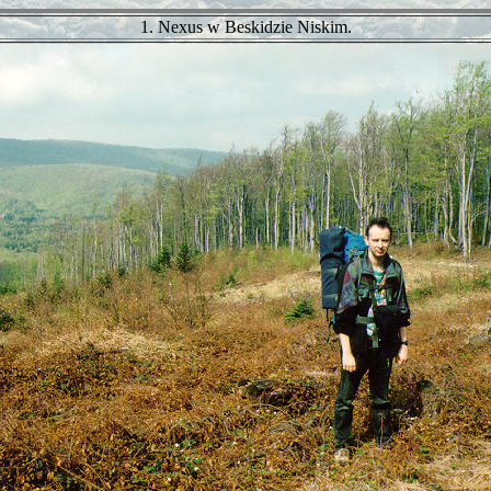
1. Nexus w Beskidzie Niskim.