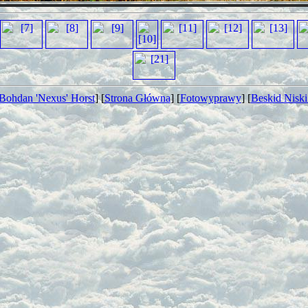
Bohdan 'Nexus' Horst
] [
Strona Główna
] [
Fotowyprawy
] [
Beskid Niski