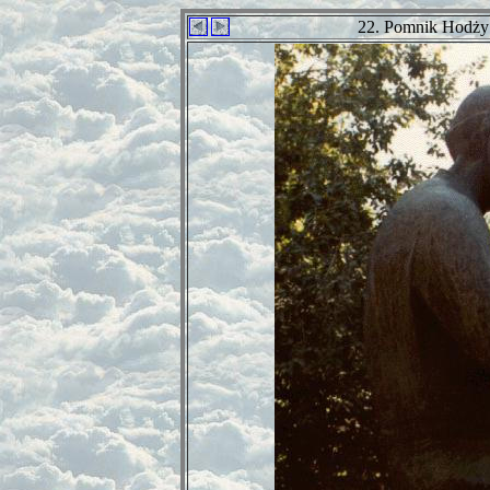
22. Pomnik Hodży 