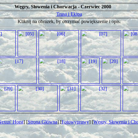
Węgry, Słowenia i Chorwacja - Czerwiec 2000
Trasa i Ekipa
Kliknij na obrazek, by otrzymać powiększenie i opis:
exus' Horst
] [
Strona Główna
] [
Fotowyprawy
] [
Węgry, Słowenia i Ch