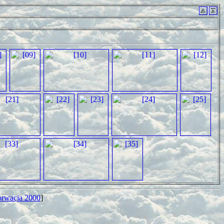
orwacja 2000
]