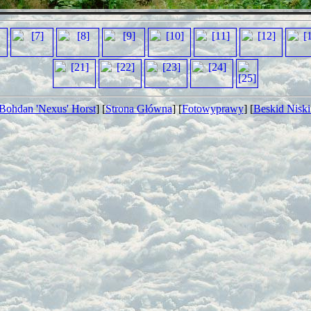
Bohdan 'Nexus' Horst
] [
Strona Główna
] [
Fotowyprawy
] [
Beskid Niski